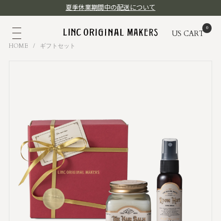
夏季休業期間中の配送について
US
CART
HOME
/
ギフトセット