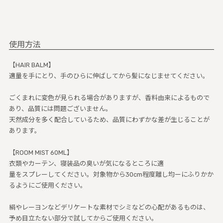
使用方法
【HAIR BALM】
適量を手にとり、手のひらに伸ばしてから髪になじませてください。
ごくまれに変色が見られる場合がありますが、香料由来によるもので
あり、品質には問題ございません。
天然成分を多く配合しているため、品質にわずかな差が生じることが
あります。
【ROOM MIST 60ML】
衣類やカーテン、寝装品の臭いが気になるところに適
量をスプレーしてください。対象物から30cm程度離し均ーにふりかか
るようにご使用ください。
絹やレーヨンなどデリケートな素材でシミなどの心配があるものは、
予め目立たない部分で試してからご使用ください。