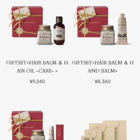
GIFTSET<HAIR BALM ＆ H
GIFTSET<HAIR BALM ＆ H
AIR OIL -CARE- >
AND BALM>
¥9,240
¥8,360