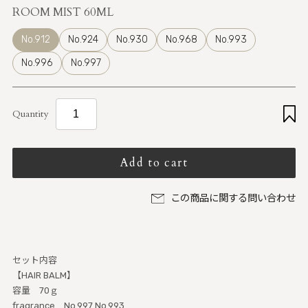
ROOM MIST 60ML
No.912
No.924
No.930
No.968
No.993
No.996
No.997
Quantity
Add to cart
この商品に関する問い合わせ
セット内容
【HAIR BALM】
容量 70ｇ
fragrance No.997 No.993