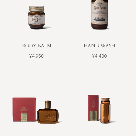
BODY BALM
HAND WASH
¥4,950
¥4,400