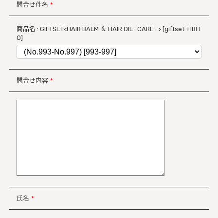
問合せ件名
*
商品名 : GIFTSET<HAIR BALM ＆ HAIR OIL -CARE- > [giftset-HBH
O]
問合せ内容
*
氏名
*