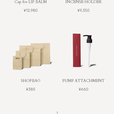
Cap for LIP BALM
INCENSE HOLDER
¥12,980
¥9,350
SHOPBAG
PUMP ATTACHMENT
¥385
¥660
1