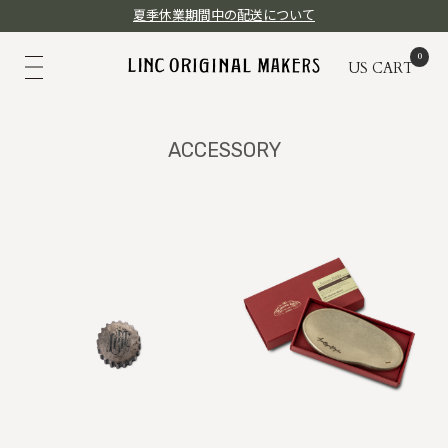
夏季休業期間中の配送について
US
CART
ACCESSORY