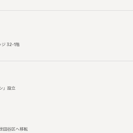
ジ 32-1階
ン」設立
世田谷区へ移転