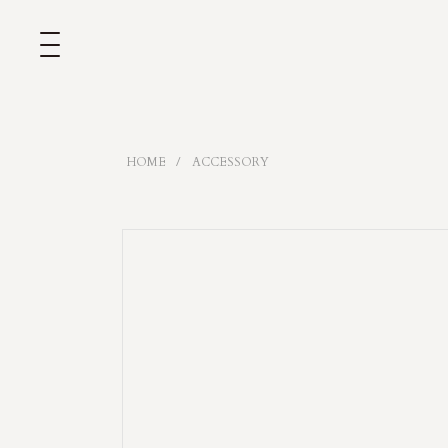
/
HOME
ACCESSORY