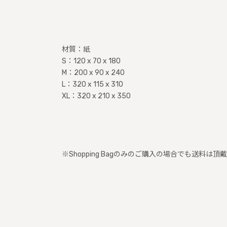
材質：紙
S：120 x 70 x 180
M：200 x 90 x 240
L：320 x 115 x 310
XL：320 x 210 x 350
※Shopping Bagのみのご購入の場合でも送料