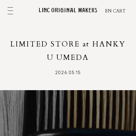
EN
CART
LIMITED STORE at HANKY
U UMEDA
2026.05.15